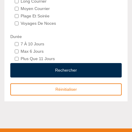
Long Courrier
Moyen Courrier
Plage Et Soirée
Voyages De Noces
Durée
7 À 10 Jours
Max 6 Jours
Plus Que 11 Jours
Rechercher
Réinitialiser