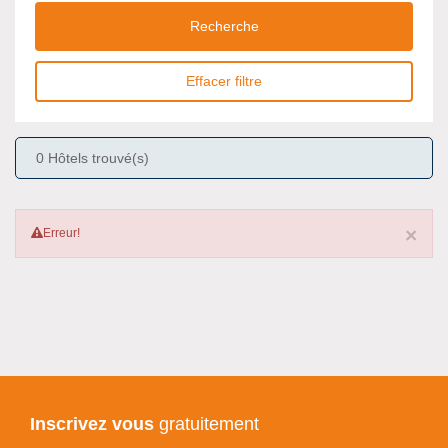
Recherche
Effacer filtre
0
Hôtels trouvé(s)
×
Erreur!
Inscrivez vous
gratuitement