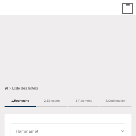
Liste des hôtels
1.Recherche
2.Sélection
3.Paiement
4.Confirmation