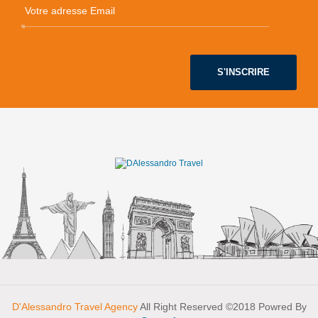
S'INSCRIRE
D'Alessandro Travel Agency
All Right Reserved ©2018 Powred By