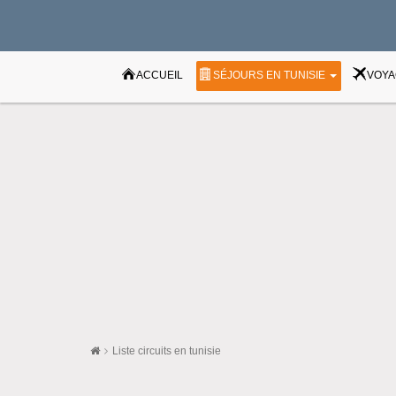
ACCUEIL
SÉJOURS EN TUNISIE
VOYA
Liste circuits en tunisie