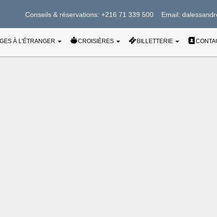
Conseils & réservations: +216 71 339 500 Email: dalessandr
CONTA
GES À L'ÉTRANGER
CROISIÈRES
BILLETTERIE