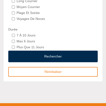
Long Courrier
Moyen Courrier
Plage Et Soirée
Voyages De Noces
Durée
7 À 10 Jours
Max 6 Jours
Plus Que 11 Jours
Rechercher
Réinitialiser