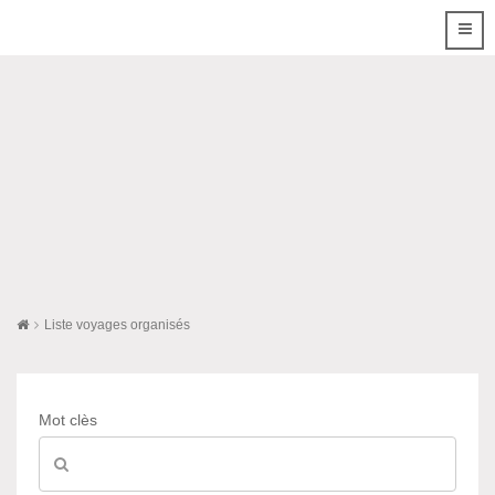
Liste voyages organisés
Mot clès