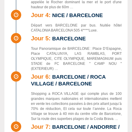
appelée le Rocher dominant la mer et le port d'une
hauteur de plus de 60m …
Jour 4:
NICE / BARCELONE
Départ vers BARCELONE par bus. Nuitée hôtel
CATALONIA BARCELONA 505 4****Luxe.
Jour 5:
BARCELONE
Tour Panoramique de BARCELONE : Place D’Espagne,
Place CATALUNYA, LAS RAMBLAS, PORT
OLYMPIQUE, CITE OLYMPIQUE, MAREMAGNUM puis
STADE de FC BARCELONE " CAMP NOU "
(EXTERIEUR) …
Jour 6:
BARCELONE / ROCA
VILLAGE / BARCELONE
Shopping a ROCA VILLAGE qui compte plus de 100
grandes marques nationales et internationales mettent
en vente les collections passées à des prix allant jusqu’à
70% de réduction, Et cela sur toute l’année. La Roca
Village se trouve à 40 min du centre ville de Barcelone,
Sur la route des superbes plages de la Costa Brava. ...
Jour 7:
BARCELONE / ANDORRE /