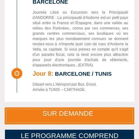
BARCELONE
Journée Libre ou Excursion vers la Principauté
d'ANDORRE : La principauté d'Andorre est un petit pays
situé entre la France et l'Espagne, dans une vallée au
milieu des Pyrénées., connu par ces commerces, ses
grands centres commerciaux, ses boutiques où les
marques les plus mondialement connues se donnent
rendez-vous à n'importe quel coin de rues d'Andorre la
Vella, sa capitale. Si vous prenez en compte qu'il s'agit
d'un paradis fiscal, cela la rend encore plus attractive
pour jouir d'une journée d'achats de vêtements,
d'appareils électroniques...(EXTRA).
Jour 8:
BARCELONE / TUNIS
Départ vers L'Aéroport par Bus. Envol.
Arrivée à TUNIS – CARTHAGE.
SUR DEMANDE
LE PROGRAMME COMPREND